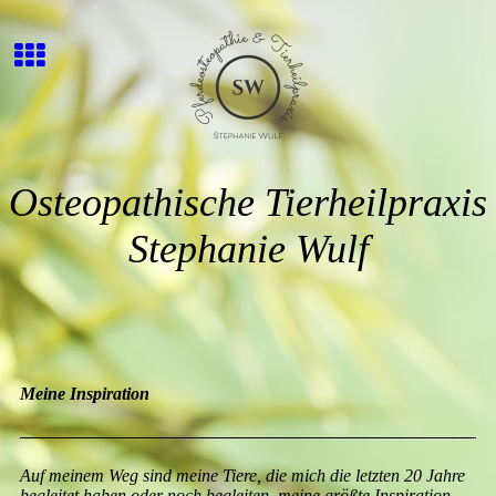
Osteopathische Tierheilpraxis
Stephanie Wulf
Meine Inspiration
Auf meinem Weg sind meine Tiere, die mich die letzten 20 Jahre
begleitet haben oder noch begleiten, meine größte Inspiration.