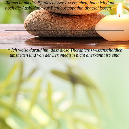
Biomechanik des Pferdes besser zu verstehen, habe ich dann
noch die Ausbildung zur Pferdeosteopathin abgeschlossen.
* Ich weise darauf hin, dass diese Therapie(n) wissenschaftlich
umstritten und von der Lernmedizin nicht anerkannt ist/ sind