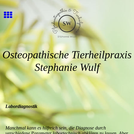
Osteopathische Tierheilpraxis
Stephanie Wulf
Labordiagnostik
Manchmal kann es hilfreich sein, die Diagnose durch
verschiedene Parameter labortechnisch abklären zu lassen. Aber