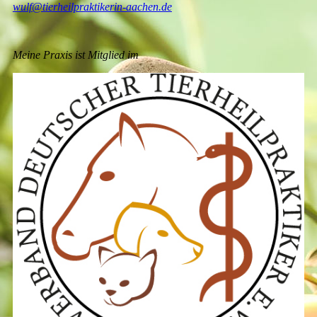
wulf@tierheilpraktikerin-aachen.de
Meine Praxis ist Mitglied im