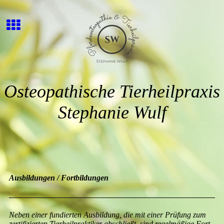
Osteopathische Tierheilpraxis
Stephanie Wulf
Ausbildungen / Fortbildungen
Neben einer fundierten Ausbildung, die mit einer Prüfung zum
zertifizierten Tierheilpraktiker abschließt, sind regelmäßige Fort-