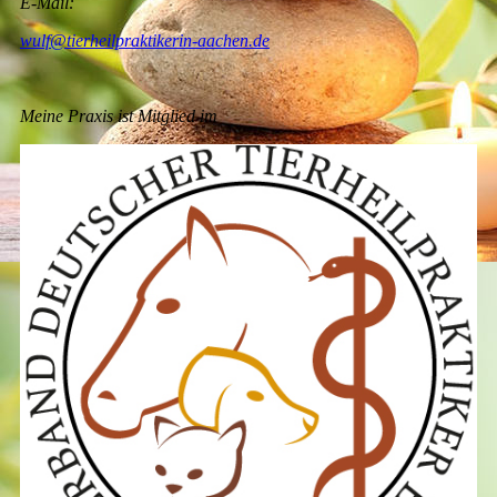
E-Mail:
wulf@tierheilpraktikerin-aachen.de
Meine Praxis ist Mitglied im